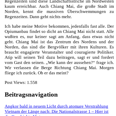
Regenzeiten sind diese Landschaftsstriche im Nordwesten
kaum erreichbar. Auch Chiang Mai, die große Stadt im
Norden, kennt die massiven Überschwemmungen zu
Regenzeiten. Dann geht nichts mehr.
Ich habe meine Motive bekommen, jedenfalls fast alle. Der
Opiumanbau findet so dicht an Chiang Mai nicht statt. Alle
wußten es, nur keiner sagt am Anfang, dass etwas nicht
geht. Chiang Mai ist das Zentrum des Nordens und der
Norden, das sind die Bergvölker mit ihren Kulturen. Es
braucht engagierte Veranstalter und couragierte Politiker.
Atip will seinen Teil dazu beitragen, sagt er und fordert
vom Gast den seinen. „Wie kann der aussehen?“ frage ich.
Wir verlassen die Berge Richtung Chiang Mai. Morgen
fliege ich zurück. Ob er das meint?
Post Views:
1.558
Beitragsnavigation
Angkor bald in neuem Licht durch atomare Verstrahlung
Vietnam der Länge nach: Die Nationalstrasse 1 – Hier ist