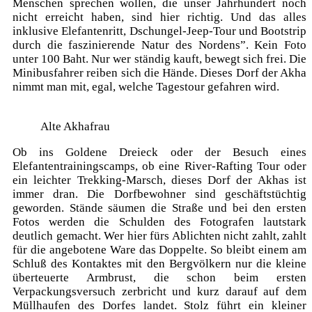
Menschen sprechen wollen, die unser Jahrhundert noch
nicht erreicht haben, sind hier richtig. Und das alles
inklusive Elefantenritt, Dschungel-Jeep-Tour und Bootstrip
durch die faszinierende Natur des Nordens”. Kein Foto
unter 100 Baht. Nur wer ständig kauft, bewegt sich frei. Die
Minibusfahrer reiben sich die Hände. Dieses Dorf der Akha
nimmt man mit, egal, welche Tagestour gefahren wird.
Alte Akhafrau
Ob ins Goldene Dreieck oder der Besuch eines
Elefantentrainingscamps, ob eine River-Rafting Tour oder
ein leichter Trekking-Marsch, dieses Dorf der Akhas ist
immer dran. Die Dorfbewohner sind geschäftstüchtig
geworden. Stände säumen die Straße und bei den ersten
Fotos werden die Schulden des Fotografen lautstark
deutlich gemacht. Wer hier fürs Ablichten nicht zahlt, zahlt
für die angebotene Ware das Doppelte. So bleibt einem am
Schluß des Kontaktes mit den Bergvölkern nur die kleine
überteuerte Armbrust, die schon beim ersten
Verpackungsversuch zerbricht und kurz darauf auf dem
Müllhaufen des Dorfes landet. Stolz führt ein kleiner