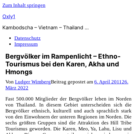
Zum Inhalt springen
Oxly1
Kambodscha – Vietnam – Thailand …
Datenschutz
Impressum
Bergvölker im Rampenlicht – Ethno-
Tourismus bei den Karen, Akha und
Hmongs
Von
Ludger Wimberg
Beitrag gepostet am
6. April 2011
26.
März 2022
Fast 500.000 Mitglieder der Bergvölker leben im Norden
von Thailand. In diesem Gebiet unterscheiden sich die
Bergvölker ethnisch, kulturell und auch sprachlich stark
von den Einwohnern der unteren Regionen im Norden. Die
sechs größten Gruppen sind die Attraktion des Hill Tribe
Tourismus geworden. Die Karen, Meo, Ya, Lahu, Lisu und