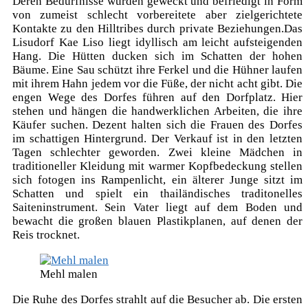
Deren Bedürfnisse wurden geweckt und befriedigt in Form
von zumeist schlecht vorbereitete aber zielgerichtete
Kontakte zu den Hilltribes durch private Beziehungen.Das
Lisudorf Kae Liso liegt idyllisch am leicht aufsteigenden
Hang. Die Hütten ducken sich im Schatten der hohen
Bäume. Eine Sau schützt ihre Ferkel und die Hühner laufen
mit ihrem Hahn jedem vor die Füße, der nicht acht gibt. Die
engen Wege des Dorfes führen auf den Dorfplatz. Hier
stehen und hängen die handwerklichen Arbeiten, die ihre
Käufer suchen. Dezent halten sich die Frauen des Dorfes
im schattigen Hintergrund. Der Verkauf ist in den letzten
Tagen schlechter geworden. Zwei kleine Mädchen in
traditioneller Kleidung mit warmer Kopfbedeckung stellen
sich fotogen ins Rampenlicht, ein älterer Junge sitzt im
Schatten und spielt ein thailändisches traditonelles
Saiteninstrument. Sein Vater liegt auf dem Boden und
bewacht die großen blauen Plastikplanen, auf denen der
Reis trocknet.
Mehl malen
Die Ruhe des Dorfes strahlt auf die Besucher ab. Die ersten