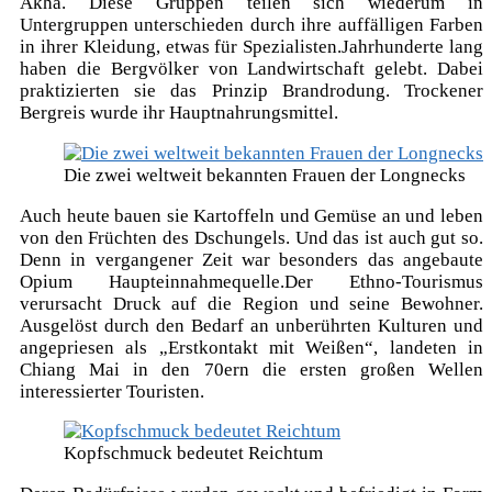
Akha. Diese Gruppen teilen sich wiederum in
Untergruppen unterschieden durch ihre auffälligen Farben
in ihrer Kleidung, etwas für Spezialisten.Jahrhunderte lang
haben die Bergvölker von Landwirtschaft gelebt. Dabei
praktizierten sie das Prinzip Brandrodung. Trockener
Bergreis wurde ihr Hauptnahrungsmittel.
Die zwei weltweit bekannten Frauen der Longnecks
Auch heute bauen sie Kartoffeln und Gemüse an und leben
von den Früchten des Dschungels. Und das ist auch gut so.
Denn in vergangener Zeit war besonders das angebaute
Opium Haupteinnahmequelle.Der Ethno-Tourismus
verursacht Druck auf die Region und seine Bewohner.
Ausgelöst durch den Bedarf an unberührten Kulturen und
angepriesen als „Erstkontakt mit Weißen“, landeten in
Chiang Mai in den 70ern die ersten großen Wellen
interessierter Touristen.
Kopfschmuck bedeutet Reichtum