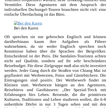
Vermittler. Diese Agenturen mit dem Anspruch der
individuellen Dschungel-Touren brauchten nicht viel: eine
einfache Überdachung ist das Büro.
Bei den Karen
Oft sprechen sie nur gebrochen Englisch und können
darüberhinaus kaum ihre Aufgaben als Führer
wahrnehmen, da sie weder Englisch sprechen noch
Kenntnisse haben über die Sprachen der Bergvölker.
Entscheidend ist der Preis. Die Sandalen-Touristen achten
nicht auf Qualität, sondern auf ihr sehr beschränktes
Reisebudget. Für diese Zielgruppe muß also nicht investiert
werden. Jeder Gang durch die Straßen von Chiang Mai ist
gepflastert mit Werbetexten, Fotos und Gästebüchern. Die
Eintragungen sind positiv. Der Wettbewerb findet im
Kleinen statt. Werbetexte hängen an den Agenturen,
Reisebüros und Gasthäusern: „Der Spezial-Treck mit
Erfahrungen fürs Leben. Reisende, die die primitiven
Kulturen, Traditionen und Leben studieren wollen, die 6-8
unberührte Dörfer in nur 3 Tagen sehen und mit den