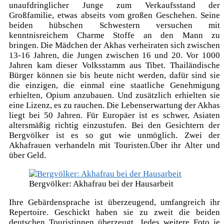
unaufdringlicher Junge zum Verkaufsstand der
Großfamilie, etwas abseits vom großen Geschehen. Seine
beiden hübschen Schwestern versuchen mit
kenntnisreichem Charme Stoffe an den Mann zu
bringen. Die Mädchen der Akhas verheiraten sich zwischen
13-16 Jahren, die Jungen zwischen 16 und 20. Vor 1000
Jahren kam dieser Volksstamm aus Tibet. Thailändische
Bürger können sie bis heute nicht werden, dafür sind sie
die einzigen, die einmal eine staatliche Genehmigung
erhielten, Opium anzubauen. Und zusätzlich erhielten sie
eine Lizenz, es zu rauchen. Die Lebenserwartung der Akhas
liegt bei 50 Jahren. Für Europäer ist es schwer, Asiaten
altersmäßig richtig einzustufen. Bei den Gesichtern der
Bergvölker ist es so gut wie unmöglich. Zwei der
Akhafrauen verhandeln mit Touristen.Über ihr Alter und
über Geld.
Bergvölker: Akhafrau bei der Hausarbeit
Ihre Gebärdensprache ist überzeugend, umfangreich ihr
Repertoire. Geschickt haben sie zu zweit die beiden
deutschen Touristinnen überzeugt. Jedes weitere Foto je