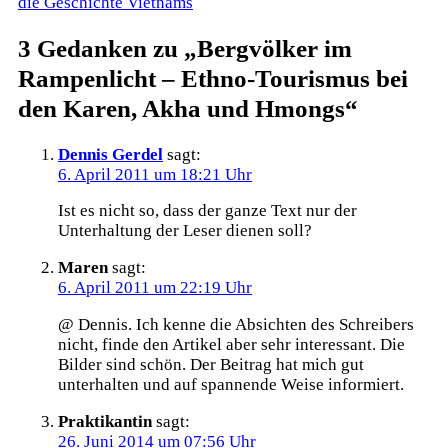
die Geschichte Vietnams
3 Gedanken zu „
Bergvölker im
Rampenlicht – Ethno-Tourismus bei
den Karen, Akha und Hmongs
“
Dennis Gerdel
sagt:
6. April 2011 um 18:21 Uhr
Ist es nicht so, dass der ganze Text nur der
Unterhaltung der Leser dienen soll?
Maren
sagt:
6. April 2011 um 22:19 Uhr
@ Dennis. Ich kenne die Absichten des Schreibers
nicht, finde den Artikel aber sehr interessant. Die
Bilder sind schön. Der Beitrag hat mich gut
unterhalten und auf spannende Weise informiert.
Praktikantin
sagt:
26. Juni 2014 um 07:56 Uhr