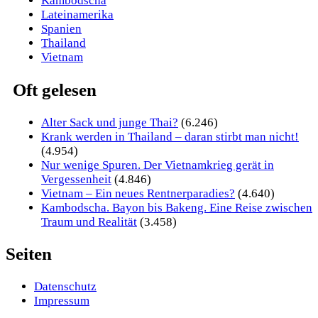
Kambodscha
Lateinamerika
Spanien
Thailand
Vietnam
Oft gelesen
Alter Sack und junge Thai?
(6.246)
Krank werden in Thailand – daran stirbt man nicht!
(4.954)
Nur wenige Spuren. Der Vietnamkrieg gerät in
Vergessenheit
(4.846)
Vietnam – Ein neues Rentnerparadies?
(4.640)
Kambodscha. Bayon bis Bakeng. Eine Reise zwischen
Traum und Realität
(3.458)
Seiten
Datenschutz
Impressum