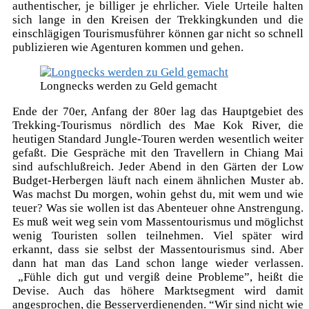
authentischer, je billiger je ehrlicher. Viele Urteile halten
sich lange in den Kreisen der Trekkingkunden und die
einschlägigen Tourismusführer können gar nicht so schnell
publizieren wie Agenturen kommen und gehen.
Longnecks werden zu Geld gemacht
Ende der 70er, Anfang der 80er lag das Hauptgebiet des
Trekking-Tourismus nördlich des Mae Kok River, die
heutigen Standard Jungle-Touren werden wesentlich weiter
gefaßt. Die Gespräche mit den Travellern in Chiang Mai
sind aufschlußreich. Jeder Abend in den Gärten der Low
Budget-Herbergen läuft nach einem ähnlichen Muster ab.
Was machst Du morgen, wohin gehst du, mit wem und wie
teuer? Was sie wollen ist das Abenteuer ohne Anstrengung.
Es muß weit weg sein vom Massentourismus und möglichst
wenig Touristen sollen teilnehmen. Viel später wird
erkannt, dass sie selbst der Massentourismus sind. Aber
dann hat man das Land schon lange wieder verlassen.
„Fühle dich gut und vergiß deine Probleme”, heißt die
Devise. Auch das höhere Marktsegment wird damit
angesprochen, die Besserverdienenden. “Wir sind nicht wie