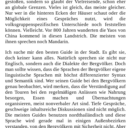
gestoßen, sondern so glaubt der Vielreisende, schon eher
an globale Grenzen. Vieles ist gleich, das meiste gleicher.
Nur wer in die hinteren Ecken der Häuser schaut oder die
Möglichkeit eines Gespräches nutzt, wird die
volksgruppenspezifischen Unterschiede noch feststellen
können. Vielleicht. Vor 800 Jahren wanderten die Yaos von
China kommend in diesen Landstrich. Die meisten von
ihnen sprechen noch Mandarin.
Ich suche mir den besten Guide in der Stadt. Es gibt sie,
doch keiner kann alles. Natürlich sprechen sie nicht nur
Englisch, sondern auch die Dialekte der Bergvölker. Doch
man sollte wissen, dass die Sprachen der Bergvölker eigene
linguistische Sprachen mit höchst differenzierter Syntax
und Semantik sind. Wer seinen Guide bei den Bergvölkern
genau beobachtet, wird merken, dass die Verständigung auf
den Touren bei den regelmäßigen Anlässen wie Nahrung
besorgen, Essen machen und Übernachtungen
organisieren, meist nonverbaler Art sind. Tiefe Gespräche,
geschweige inhaltsreiche Diskussionen sind nicht möglich.
Die meisten Guides benutzen nordthailändisch und diese
Sprache wird gerade mal in einigen Außenbezirken
verstanden, von den Bergvölkern mit Sicherheit nicht. Aber