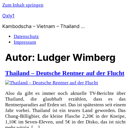
Zum Inhalt springen
Oxly1
Kambodscha – Vietnam – Thailand …
Datenschutz
Impressum
Autor:
Ludger Wimberg
Thailand – Deutsche Rentner auf der Flucht
Also da gibt es immer noch aktuelle TV-Berichte über
Thailand, die glaubhaft erzählen, dass es das
Rentnerparadies auf Erden sei. Das ist spätestens seit einem
Jahr vorbei. Thailand ist ein teures Land geworden. Das
Chang-Billigbier, die kleine Flasche 2,20€ in der Kneipe,
1,10€ im Seven-Eleven, und 5€ in der Disko, das ist nicht
mehr witzig. […]