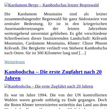
Die Kardamom Mountains sind als letzter
zusammenhängender Regenwald für ganz Südostasien von
zentraler Bedeutung. Er ist in den kriegerischen
Auseinandersetzungen der letzten Jahrzehnte
weitestgehend unvermint geblieben. Es gibt verschiedene
Schreibweisen dieser faszinierenden Landschaft: Krâvanh
Mountains, Cardamom Mountains, Khmer: Chuor Phnom
Krâvanh. Die Bergkette verläuft von Südwest Kambodscha
nach Osten. Sie ist 300 Kilometer lang und […]
Weiterlesen
Kambodscha – Die erste Zugfahrt nach 20
Jahren
Es war im Jahre 1994. Die von der UN kontrollierten
Wahlen waren gerade unblutig zu Ende gegangen. Doch
die Roten Khmer terrorisierten weiterhin das Land aus dem