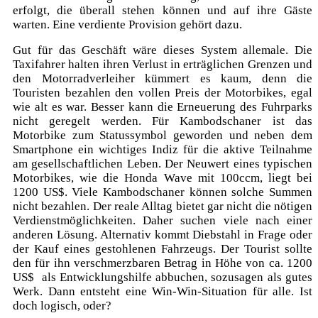
erfolgt, die überall stehen können und auf ihre Gäste
warten. Eine verdiente Provision gehört dazu.
Gut für das Geschäft wäre dieses System allemale. Die
Taxifahrer halten ihren Verlust in erträglichen Grenzen und
den Motorradverleiher kümmert es kaum, denn die
Touristen bezahlen den vollen Preis der Motorbikes, egal
wie alt es war. Besser kann die Erneuerung des Fuhrparks
nicht geregelt werden. Für Kambodschaner ist das
Motorbike zum Statussymbol geworden und neben dem
Smartphone ein wichtiges Indiz für die aktive Teilnahme
am gesellschaftlichen Leben. Der Neuwert eines typischen
Motorbikes, wie die Honda Wave mit 100ccm, liegt bei
1200 US$. Viele Kambodschaner können solche Summen
nicht bezahlen. Der reale Alltag bietet gar nicht die nötigen
Verdienstmöglichkeiten. Daher suchen viele nach einer
anderen Lösung. Alternativ kommt Diebstahl in Frage oder
der Kauf eines gestohlenen Fahrzeugs. Der Tourist sollte
den für ihn verschmerzbaren Betrag in Höhe von ca. 1200
US$ als Entwicklungshilfe abbuchen, sozusagen als gutes
Werk. Dann entsteht eine Win-Win-Situation für alle. Ist
doch logisch, oder?