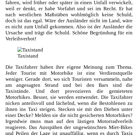
fahren, wird früher oder später in einen Unfall verwickelt,
weil er denkt, er habe Vorfahrt und sei im Recht. Er hat
nach westlichen Maßstäben wohlmöglich keine Schuld,
doch ist das egal. Wäre der Ausländer nicht im Land, wäre
es nicht zum Unfall gekommen. Also ist der Ausländer die
Ursache und trägt die Schuld. Schöne Begründung für ein
Verleihverbot!
Taxistand
Die Taxifahrer haben ihre eigene Meinung zum Thema.
Jeder Tourist mit Motorbike ist eine Verdienstquelle
weniger. Gerade dort, wo sich Touristen versammeln, nahe
am angesagten Strand und bei den Bars sind die
Taxistände. Und dort provozieren die gemieteten
Motorbikes. Besser, sie werden entwendet. Die Taxifahrer
nicken anteilsvoll und lächelnd, wenn die Bestohlenen zu
ihnen ins Taxi steigen. Stecken sie mit den Dieben unter
einer Decke? Melden sie die nicht gesicherten Motorbikes?
Irgendwie muss man auf den lästigen Motorradverleih
reagieren. Das Ausspähen der ungewünschten Miet-Bikes
und Peilen der Lage ist unauffällig, wenn es durch Taxis