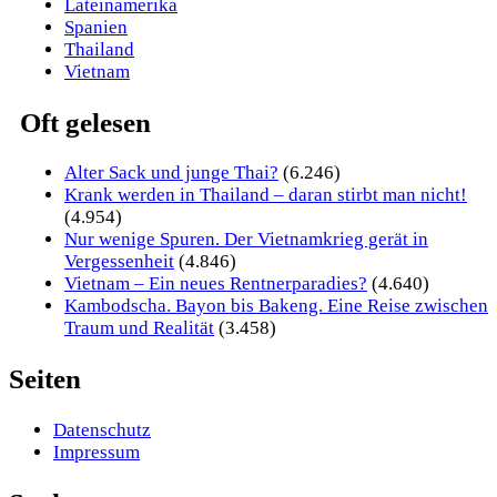
Lateinamerika
Spanien
Thailand
Vietnam
Oft gelesen
Alter Sack und junge Thai?
(6.246)
Krank werden in Thailand – daran stirbt man nicht!
(4.954)
Nur wenige Spuren. Der Vietnamkrieg gerät in
Vergessenheit
(4.846)
Vietnam – Ein neues Rentnerparadies?
(4.640)
Kambodscha. Bayon bis Bakeng. Eine Reise zwischen
Traum und Realität
(3.458)
Seiten
Datenschutz
Impressum