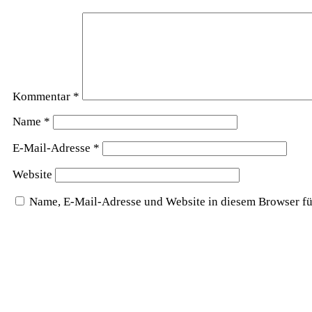
Kommentar
*
Name
*
E-Mail-Adresse
*
Website
Name, E-Mail-Adresse und Website in diesem Browser f