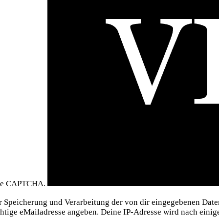
 the CAPTCHA.
er Speicherung und Verarbeitung der von dir eingegebenen Dat
chtige eMailadresse angeben. Deine IP-Adresse wird nach eini