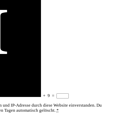
+
9
=
en und IP-Adresse durch diese Website einverstanden. Du
gen Tagen automatisch gelöscht.
*