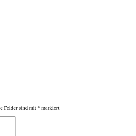
he Felder sind mit
*
markiert