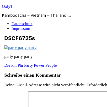
Zum
Oxly1
Inhalt
Kambodscha – Vietnam – Thailand …
springen
Datenschutz
Impressum
DSCF6725s
party party party
Beitragsnavigation
Die Phi Phi Party Power People
Schreibe einen Kommentar
Deine E-Mail-Adresse wird nicht veröffentlicht.
Erforderlic