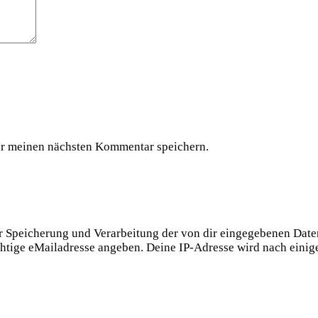
ür meinen nächsten Kommentar speichern.
er Speicherung und Verarbeitung der von dir eingegebenen Dat
chtige eMailadresse angeben. Deine IP-Adresse wird nach eini