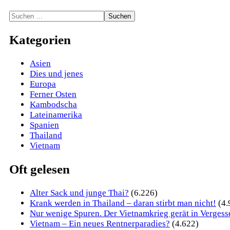
Suchen
nach:
Kategorien
Asien
Dies und jenes
Europa
Ferner Osten
Kambodscha
Lateinamerika
Spanien
Thailand
Vietnam
Oft gelesen
Alter Sack und junge Thai?
(6.226)
Krank werden in Thailand – daran stirbt man nicht!
(4.
Nur wenige Spuren. Der Vietnamkrieg gerät in Vergess
Vietnam – Ein neues Rentnerparadies?
(4.622)