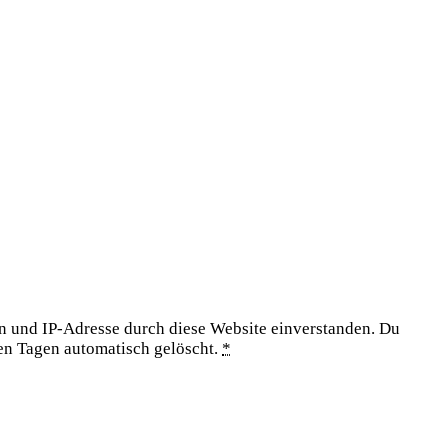
en und IP-Adresse durch diese Website einverstanden. Du
gen Tagen automatisch gelöscht.
*