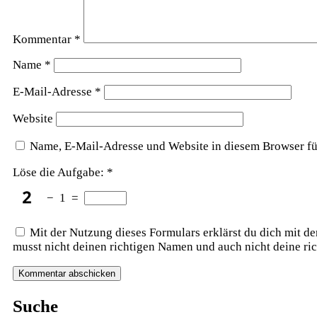
Kommentar
*
Name
*
E-Mail-Adresse
*
Website
Name, E-Mail-Adresse und Website in diesem Browser f
Löse die Aufgabe:
*
−
1
=
Mit der Nutzung dieses Formulars erklärst du dich mit d
musst nicht deinen richtigen Namen und auch nicht deine ri
Suche